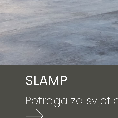
SLAMP
Potraga za svjet