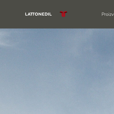
Proizv