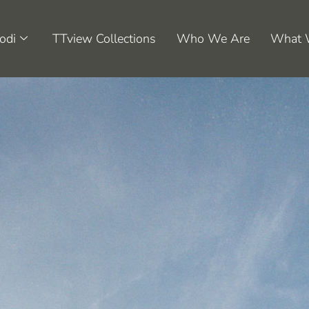
odi
TTview Collections
Who We Are
What 