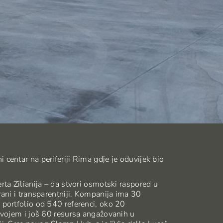
centar na periferiji Rima gdje je oduvijek bio
rta Zilianija – da stvori osmotski raspored u
rani i transparentniji. Kompanija ima 30
 portfolio od 540 referenci, oko 20
azvojem i još 60 resursa angažovanih u