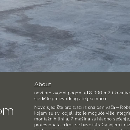
About
novi proizvodni pogon od 8.000 m2 i kreativni 
sjedište proizvodnog ateljea marke.
lom
Novo sjedište proizlazi iz sna osnivača – Robe
kojem su svi odjeli što je moguće više integri
montažnih linija, 7 mašina za hladno sečenje,
profesionalaca koji se bave istraživanjem i r