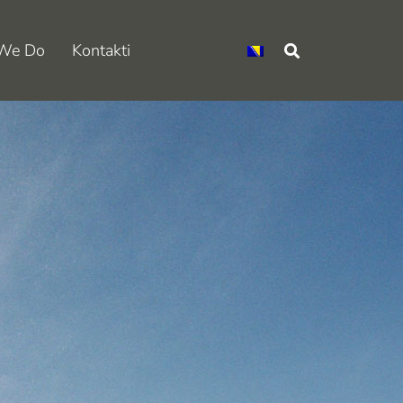
We Do
Kontakti